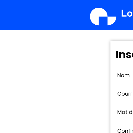
Ins
Nom
Courri
Mot d
Confi