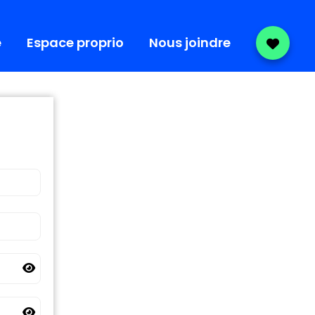
e
Espace proprio
Nous joindre